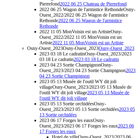
Pierrefond
2022 06 25 Chateau de Pierrefond
2022 06 25 Wagon de l'armistice Rethonde
Osny-
Ouest_2022/2022 06 25 Wagon de l'armistice
Rethonde
2022 06 25 Wagon de l'armistice
Rethonde
2022 11 05 MonVoisin est un Artiste
Osny-
Ouest_2022/2022 11 05 MonVoisin est un
Artiste
2022 11 05 MonVoisin est un Artiste
Osny-Ouest_2023
Osny-Ouest_2023
Osny-Ouest_2023
2023 03 18 Le cadratin
Osny-Ouest_2023/2023
03 18 Le cadratin
2023 03 18 Le cadratin
2023 04 23 Sortie Champignon
Osny-
Ouest_2023/2023 04 23 Sortie Champignon
2023
04 23 Sortie Champignon
2023 05 13 Musée de l'outil WY dit joli
village
Osny-Ouest_2023/2023 05 13 Musée de
l'outil WY dit joli village
2023 05 13 Musée de
l'outil WY dit joli village
2023 05 13 Sortie orchidées
Osny-
Ouest_2023/2023 05 13 Sortie orchidées
2023 05
13 Sortie orchidées
2023 06 17 Forges les eaux
Osny-
Ouest_2023/2023 06 17 Forges les eaux
2023 06
17 Forges les eaux
Hotel de ville
Osny-Ouest_2023/2023 06