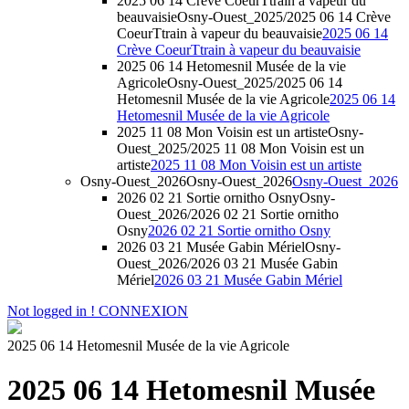
2025 06 14 Crève CoeurTtrain à vapeur du
beauvaisie
Osny-Ouest_2025/2025 06 14 Crève
CoeurTtrain à vapeur du beauvaisie
2025 06 14
Crève CoeurTtrain à vapeur du beauvaisie
2025 06 14 Hetomesnil Musée de la vie
Agricole
Osny-Ouest_2025/2025 06 14
Hetomesnil Musée de la vie Agricole
2025 06 14
Hetomesnil Musée de la vie Agricole
2025 11 08 Mon Voisin est un artiste
Osny-
Ouest_2025/2025 11 08 Mon Voisin est un
artiste
2025 11 08 Mon Voisin est un artiste
Osny-Ouest_2026
Osny-Ouest_2026
Osny-Ouest_2026
2026 02 21 Sortie ornitho Osny
Osny-
Ouest_2026/2026 02 21 Sortie ornitho
Osny
2026 02 21 Sortie ornitho Osny
2026 03 21 Musée Gabin Mériel
Osny-
Ouest_2026/2026 03 21 Musée Gabin
Mériel
2026 03 21 Musée Gabin Mériel
Not logged in !
CONNEXION
2025 06 14 Hetomesnil Musée de la vie Agricole
2025 06 14 Hetomesnil Musée