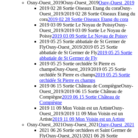
Osny-Ouest_2019
Osny-Ouest_2019
Osny-Ouest_2019
2019 02 28 Sortie Oiseaux Etang du cora
Osny-
Ouest_2019/2019 02 28 Sortie Oiseaux Etang du
cora
2019 02 28 Sortie Oiseaux Etang du cora
2019 03 09 Sortie Le Noyau de Poissy
Osny-
Ouest_2019/2019 03 09 Sortie Le Noyau de
Poissy
2019 03 09 Sortie Le Noyau de Poissy
2019 05 25 Sortie abbatiale de St Germer de
Fly
Osny-Ouest_2019/2019 05 25 Sortie
abbatiale de St Germer de Fly
2019 05 25 Sortie
abbatiale de St Germer de Fly
2019 05 25 Sortie orchidée St Pierre es
champs
Osny-Ouest_2019/2019 05 25 Sortie
orchidée St Pierre es champs
2019 05 25 Sortie
orchidée St Pierre es champs
2019 06 15 Sortie Château de Compiègne
Osny-
Ouest_2019/2019 06 15 Sortie Château de
Compiègne
2019 06 15 Sortie Château de
Compiègne
2019 11 09 Mon Voisin est un Artiste
Osny-
Ouest_2019/2019 11 09 Mon Voisin est un
Artiste
2019 11 09 Mon Voisin est un Artiste
Osny-Ouest_2021
Osny-Ouest_2021
Osny-Ouest_2021
2021 06 26 Sortie orchidees et Saint Germer de
Fly
Osny-Ouest_2021/2021 06 26 Sortie