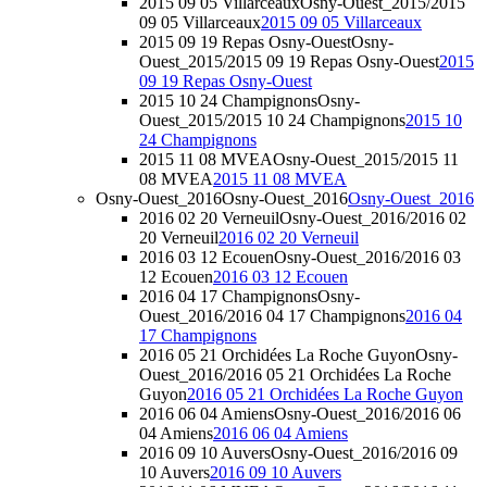
2015 09 05 Villarceaux
Osny-Ouest_2015/2015
09 05 Villarceaux
2015 09 05 Villarceaux
2015 09 19 Repas Osny-Ouest
Osny-
Ouest_2015/2015 09 19 Repas Osny-Ouest
2015
09 19 Repas Osny-Ouest
2015 10 24 Champignons
Osny-
Ouest_2015/2015 10 24 Champignons
2015 10
24 Champignons
2015 11 08 MVEA
Osny-Ouest_2015/2015 11
08 MVEA
2015 11 08 MVEA
Osny-Ouest_2016
Osny-Ouest_2016
Osny-Ouest_2016
2016 02 20 Verneuil
Osny-Ouest_2016/2016 02
20 Verneuil
2016 02 20 Verneuil
2016 03 12 Ecouen
Osny-Ouest_2016/2016 03
12 Ecouen
2016 03 12 Ecouen
2016 04 17 Champignons
Osny-
Ouest_2016/2016 04 17 Champignons
2016 04
17 Champignons
2016 05 21 Orchidées La Roche Guyon
Osny-
Ouest_2016/2016 05 21 Orchidées La Roche
Guyon
2016 05 21 Orchidées La Roche Guyon
2016 06 04 Amiens
Osny-Ouest_2016/2016 06
04 Amiens
2016 06 04 Amiens
2016 09 10 Auvers
Osny-Ouest_2016/2016 09
10 Auvers
2016 09 10 Auvers