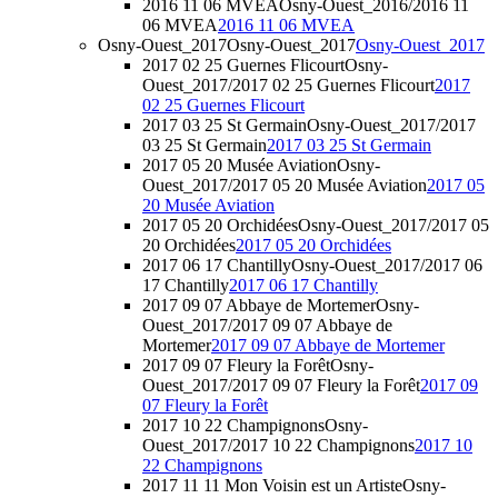
2016 11 06 MVEA
Osny-Ouest_2016/2016 11
06 MVEA
2016 11 06 MVEA
Osny-Ouest_2017
Osny-Ouest_2017
Osny-Ouest_2017
2017 02 25 Guernes Flicourt
Osny-
Ouest_2017/2017 02 25 Guernes Flicourt
2017
02 25 Guernes Flicourt
2017 03 25 St Germain
Osny-Ouest_2017/2017
03 25 St Germain
2017 03 25 St Germain
2017 05 20 Musée Aviation
Osny-
Ouest_2017/2017 05 20 Musée Aviation
2017 05
20 Musée Aviation
2017 05 20 Orchidées
Osny-Ouest_2017/2017 05
20 Orchidées
2017 05 20 Orchidées
2017 06 17 Chantilly
Osny-Ouest_2017/2017 06
17 Chantilly
2017 06 17 Chantilly
2017 09 07 Abbaye de Mortemer
Osny-
Ouest_2017/2017 09 07 Abbaye de
Mortemer
2017 09 07 Abbaye de Mortemer
2017 09 07 Fleury la Forêt
Osny-
Ouest_2017/2017 09 07 Fleury la Forêt
2017 09
07 Fleury la Forêt
2017 10 22 Champignons
Osny-
Ouest_2017/2017 10 22 Champignons
2017 10
22 Champignons
2017 11 11 Mon Voisin est un Artiste
Osny-