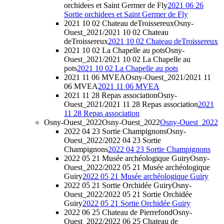
orchidees et Saint Germer de Fly
2021 06 26
Sortie orchidees et Saint Germer de Fly
2021 10 02 Chateau deTroissereux
Osny-
Ouest_2021/2021 10 02 Chateau
deTroissereux
2021 10 02 Chateau deTroissereux
2021 10 02 La Chapelle au pots
Osny-
Ouest_2021/2021 10 02 La Chapelle au
pots
2021 10 02 La Chapelle au pots
2021 11 06 MVEA
Osny-Ouest_2021/2021 11
06 MVEA
2021 11 06 MVEA
2021 11 28 Repas association
Osny-
Ouest_2021/2021 11 28 Repas association
2021
11 28 Repas association
Osny-Ouest_2022
Osny-Ouest_2022
Osny-Ouest_2022
2022 04 23 Sortie Champignons
Osny-
Ouest_2022/2022 04 23 Sortie
Champignons
2022 04 23 Sortie Champignons
2022 05 21 Musée archéologique Guiry
Osny-
Ouest_2022/2022 05 21 Musée archéologique
Guiry
2022 05 21 Musée archéologique Guiry
2022 05 21 Sortie Orchidée Guiry
Osny-
Ouest_2022/2022 05 21 Sortie Orchidée
Guiry
2022 05 21 Sortie Orchidée Guiry
2022 06 25 Chateau de Pierrefond
Osny-
Ouest_2022/2022 06 25 Chateau de