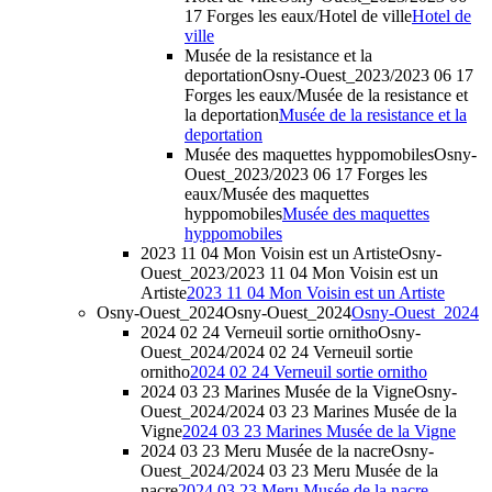
17 Forges les eaux/Hotel de ville
Hotel de
ville
Musée de la resistance et la
deportation
Osny-Ouest_2023/2023 06 17
Forges les eaux/Musée de la resistance et
la deportation
Musée de la resistance et la
deportation
Musée des maquettes hyppomobiles
Osny-
Ouest_2023/2023 06 17 Forges les
eaux/Musée des maquettes
hyppomobiles
Musée des maquettes
hyppomobiles
2023 11 04 Mon Voisin est un Artiste
Osny-
Ouest_2023/2023 11 04 Mon Voisin est un
Artiste
2023 11 04 Mon Voisin est un Artiste
Osny-Ouest_2024
Osny-Ouest_2024
Osny-Ouest_2024
2024 02 24 Verneuil sortie ornitho
Osny-
Ouest_2024/2024 02 24 Verneuil sortie
ornitho
2024 02 24 Verneuil sortie ornitho
2024 03 23 Marines Musée de la Vigne
Osny-
Ouest_2024/2024 03 23 Marines Musée de la
Vigne
2024 03 23 Marines Musée de la Vigne
2024 03 23 Meru Musée de la nacre
Osny-
Ouest_2024/2024 03 23 Meru Musée de la
nacre
2024 03 23 Meru Musée de la nacre