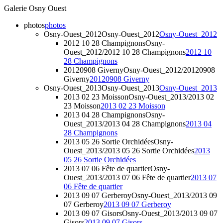
Galerie Osny Ouest
photos
photos
Osny-Ouest_2012
Osny-Ouest_2012
Osny-Ouest_2012
2012 10 28 Champignons
Osny-
Ouest_2012/2012 10 28 Champignons
2012 10
28 Champignons
20120908 Giverny
Osny-Ouest_2012/20120908
Giverny
20120908 Giverny
Osny-Ouest_2013
Osny-Ouest_2013
Osny-Ouest_2013
2013 02 23 Moisson
Osny-Ouest_2013/2013 02
23 Moisson
2013 02 23 Moisson
2013 04 28 Champignons
Osny-
Ouest_2013/2013 04 28 Champignons
2013 04
28 Champignons
2013 05 26 Sortie Orchidées
Osny-
Ouest_2013/2013 05 26 Sortie Orchidées
2013
05 26 Sortie Orchidées
2013 07 06 Fête de quartier
Osny-
Ouest_2013/2013 07 06 Fête de quartier
2013 07
06 Fête de quartier
2013 09 07 Gerberoy
Osny-Ouest_2013/2013 09
07 Gerberoy
2013 09 07 Gerberoy
2013 09 07 Gisors
Osny-Ouest_2013/2013 09 07
Gisors
2013 09 07 Gisors