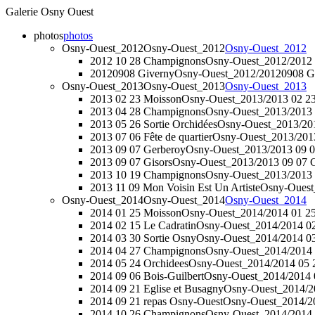
Galerie Osny Ouest
photos
photos
Osny-Ouest_2012
Osny-Ouest_2012
Osny-Ouest_2012
2012 10 28 Champignons
Osny-Ouest_2012/2012
20120908 Giverny
Osny-Ouest_2012/20120908 G
Osny-Ouest_2013
Osny-Ouest_2013
Osny-Ouest_2013
2013 02 23 Moisson
Osny-Ouest_2013/2013 02 2
2013 04 28 Champignons
Osny-Ouest_2013/2013
2013 05 26 Sortie Orchidées
Osny-Ouest_2013/201
2013 07 06 Fête de quartier
Osny-Ouest_2013/2013 
2013 09 07 Gerberoy
Osny-Ouest_2013/2013 09 0
2013 09 07 Gisors
Osny-Ouest_2013/2013 09 07 G
2013 10 19 Champignons
Osny-Ouest_2013/2013
2013 11 09 Mon Voisin Est Un Artiste
Osny-Ouest_
Osny-Ouest_2014
Osny-Ouest_2014
Osny-Ouest_2014
2014 01 25 Moisson
Osny-Ouest_2014/2014 01 2
2014 02 15 Le Cadratin
Osny-Ouest_2014/2014 02
2014 03 30 Sortie Osny
Osny-Ouest_2014/2014 03
2014 04 27 Champignons
Osny-Ouest_2014/2014
2014 05 24 Orchidees
Osny-Ouest_2014/2014 05 
2014 09 06 Bois-Guilbert
Osny-Ouest_2014/2014 0
2014 09 21 Eglise et Busagny
Osny-Ouest_2014/20
2014 09 21 repas Osny-Ouest
Osny-Ouest_2014/20
2014 10 26 Champignons
Osny-Ouest_2014/2014