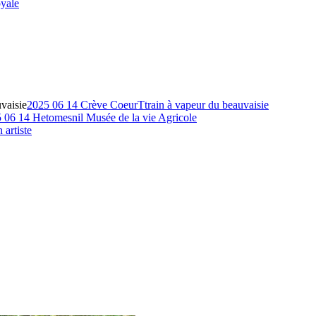
yale
vaisie
2025 06 14 Crève CoeurTtrain à vapeur du beauvaisie
 06 14 Hetomesnil Musée de la vie Agricole
 artiste