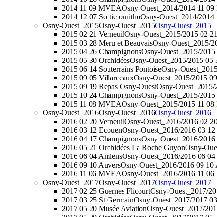
2014 11 09 MVEA
Osny-Ouest_2014/2014 11 0
2014 12 07 Sortie ornitho
Osny-Ouest_2014/2014 1
Osny-Ouest_2015
Osny-Ouest_2015
Osny-Ouest_2015
2015 02 21 Verneuil
Osny-Ouest_2015/2015 02 21
2015 03 28 Meru et Beauvais
Osny-Ouest_2015/20
2015 04 26 Champignons
Osny-Ouest_2015/2015
2015 05 30 Orchidées
Osny-Ouest_2015/2015 05 
2015 06 14 Souterrains Pontoise
Osny-Ouest_2015/
2015 09 05 Villarceaux
Osny-Ouest_2015/2015 09 
2015 09 19 Repas Osny-Ouest
Osny-Ouest_2015/2
2015 10 24 Champignons
Osny-Ouest_2015/2015
2015 11 08 MVEA
Osny-Ouest_2015/2015 11 0
Osny-Ouest_2016
Osny-Ouest_2016
Osny-Ouest_2016
2016 02 20 Verneuil
Osny-Ouest_2016/2016 02 20
2016 03 12 Ecouen
Osny-Ouest_2016/2016 03 12
2016 04 17 Champignons
Osny-Ouest_2016/2016
2016 05 21 Orchidées La Roche Guyon
Osny-Oues
2016 06 04 Amiens
Osny-Ouest_2016/2016 06 04
2016 09 10 Auvers
Osny-Ouest_2016/2016 09 10 
2016 11 06 MVEA
Osny-Ouest_2016/2016 11 0
Osny-Ouest_2017
Osny-Ouest_2017
Osny-Ouest_2017
2017 02 25 Guernes Flicourt
Osny-Ouest_2017/201
2017 03 25 St Germain
Osny-Ouest_2017/2017 03
2017 05 20 Musée Aviation
Osny-Ouest_2017/2017