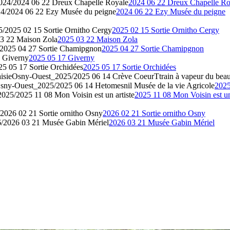
24/2024 06 22 Dreux Chapelle Royale
2024 06 22 Dreux Chapelle Ro
4/2024 06 22 Ezy Musée du peigne
2024 06 22 Ezy Musée du peigne
/2025 02 15 Sortie Ornitho Cergy
2025 02 15 Sortie Ornitho Cergy
3 22 Maison Zola
2025 03 22 Maison Zola
2025 04 27 Sortie Chamipgnon
2025 04 27 Sortie Chamipgnon
 Giverny
2025 05 17 Giverny
5 05 17 Sortie Orchidées
2025 05 17 Sortie Orchidées
isie
Osny-Ouest_2025/2025 06 14 Crève CoeurTtrain à vapeur du beau
sny-Ouest_2025/2025 06 14 Hetomesnil Musée de la vie Agricole
2025
25/2025 11 08 Mon Voisin est un artiste
2025 11 08 Mon Voisin est un
026 02 21 Sortie ornitho Osny
2026 02 21 Sortie ornitho Osny
/2026 03 21 Musée Gabin Mériel
2026 03 21 Musée Gabin Mériel