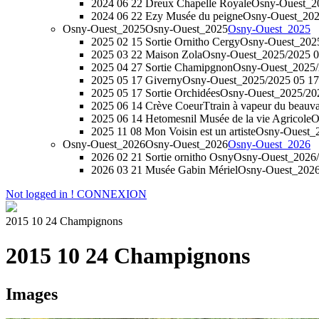
2024 06 22 Dreux Chapelle Royale
Osny-Ouest_20
2024 06 22 Ezy Musée du peigne
Osny-Ouest_202
Osny-Ouest_2025
Osny-Ouest_2025
Osny-Ouest_2025
2025 02 15 Sortie Ornitho Cergy
Osny-Ouest_2025
2025 03 22 Maison Zola
Osny-Ouest_2025/2025 0
2025 04 27 Sortie Chamipgnon
Osny-Ouest_2025/
2025 05 17 Giverny
Osny-Ouest_2025/2025 05 17
2025 05 17 Sortie Orchidées
Osny-Ouest_2025/202
2025 06 14 Crève CoeurTtrain à vapeur du beauva
2025 06 14 Hetomesnil Musée de la vie Agricole
O
2025 11 08 Mon Voisin est un artiste
Osny-Ouest_20
Osny-Ouest_2026
Osny-Ouest_2026
Osny-Ouest_2026
2026 02 21 Sortie ornitho Osny
Osny-Ouest_2026/2
2026 03 21 Musée Gabin Mériel
Osny-Ouest_2026
Not logged in !
CONNEXION
2015 10 24 Champignons
2015 10 24 Champignons
Images