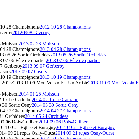
 10 28 Champignons
2012 10 28 Champignons
iverny
20120908 Giverny
3 Moisson
2013 02 23 Moisson
 04 28 Champignons
2013 04 28 Champignons
3 05 26 Sortie Orchidées
2013 05 26 Sortie Orchidées
07 06 Fête de quartier
2013 07 06 Fête de quartier
7 Gerberoy
2013 09 07 Gerberoy
isors
2013 09 07 Gisors
 10 19 Champignons
2013 10 19 Champignons
2013/2013 11 09 Mon Voisin Est Un Artiste
2013 11 09 Mon Voisin Es
5 Moisson
2014 01 25 Moisson
 15 Le Cadratin
2014 02 15 Le Cadratin
 30 Sortie Osny
2014 03 30 Sortie Osny
 04 27 Champignons
2014 04 27 Champignons
24 Orchidees
2014 05 24 Orchidees
9 06 Bois-Guilbert
2014 09 06 Bois-Guilbert
14 09 21 Eglise et Busagny
2014 09 21 Eglise et Busagny
14 09 21 repas Osny-Ouest
2014 09 21 repas Osny-Ouest
 10 26 Champignons
2014 10 26 Champignons