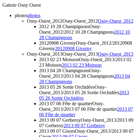
Galerie Osny Ouest
photos
photos
Osny-Ouest_2012
Osny-Ouest_2012
Osny-Ouest_2012
2012 10 28 Champignons
Osny-
Ouest_2012/2012 10 28 Champignons
2012 10
28 Champignons
20120908 Giverny
Osny-Ouest_2012/20120908
Giverny
20120908 Giverny
Osny-Ouest_2013
Osny-Ouest_2013
Osny-Ouest_2013
2013 02 23 Moisson
Osny-Ouest_2013/2013 02
23 Moisson
2013 02 23 Moisson
2013 04 28 Champignons
Osny-
Ouest_2013/2013 04 28 Champignons
2013 04
28 Champignons
2013 05 26 Sortie Orchidées
Osny-
Ouest_2013/2013 05 26 Sortie Orchidées
2013
05 26 Sortie Orchidées
2013 07 06 Fête de quartier
Osny-
Ouest_2013/2013 07 06 Fête de quartier
2013 07
06 Fête de quartier
2013 09 07 Gerberoy
Osny-Ouest_2013/2013 09
07 Gerberoy
2013 09 07 Gerberoy
2013 09 07 Gisors
Osny-Ouest_2013/2013 09 07
Gisors
2013 09 07 Gisors