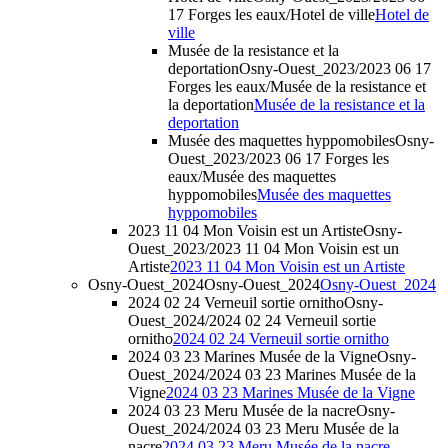
17 Forges les eaux/Hotel de ville
Hotel de
ville
Musée de la resistance et la
deportation
Osny-Ouest_2023/2023 06 17
Forges les eaux/Musée de la resistance et
la deportation
Musée de la resistance et la
deportation
Musée des maquettes hyppomobiles
Osny-
Ouest_2023/2023 06 17 Forges les
eaux/Musée des maquettes
hyppomobiles
Musée des maquettes
hyppomobiles
2023 11 04 Mon Voisin est un Artiste
Osny-
Ouest_2023/2023 11 04 Mon Voisin est un
Artiste
2023 11 04 Mon Voisin est un Artiste
Osny-Ouest_2024
Osny-Ouest_2024
Osny-Ouest_2024
2024 02 24 Verneuil sortie ornitho
Osny-
Ouest_2024/2024 02 24 Verneuil sortie
ornitho
2024 02 24 Verneuil sortie ornitho
2024 03 23 Marines Musée de la Vigne
Osny-
Ouest_2024/2024 03 23 Marines Musée de la
Vigne
2024 03 23 Marines Musée de la Vigne
2024 03 23 Meru Musée de la nacre
Osny-
Ouest_2024/2024 03 23 Meru Musée de la
nacre
2024 03 23 Meru Musée de la nacre