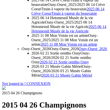
2025 06 14 Crève CoeurTtrain à vapeur du
beauvaisie
Osny-Ouest_2025/2025 06 14 Crève
CoeurTtrain à vapeur du beauvaisie
2025 06 14
Crève CoeurTtrain à vapeur du beauvaisie
2025 06 14 Hetomesnil Musée de la vie
Agricole
Osny-Ouest_2025/2025 06 14
Hetomesnil Musée de la vie Agricole
2025 06 14
Hetomesnil Musée de la vie Agricole
2025 11 08 Mon Voisin est un artiste
Osny-
Ouest_2025/2025 11 08 Mon Voisin est un
artiste
2025 11 08 Mon Voisin est un artiste
Osny-Ouest_2026
Osny-Ouest_2026
Osny-Ouest_2026
2026 02 21 Sortie ornitho Osny
Osny-
Ouest_2026/2026 02 21 Sortie ornitho
Osny
2026 02 21 Sortie ornitho Osny
2026 03 21 Musée Gabin Mériel
Osny-
Ouest_2026/2026 03 21 Musée Gabin
Mériel
2026 03 21 Musée Gabin Mériel
Not logged in !
CONNEXION
2015 04 26 Champignons
2015 04 26 Champignons