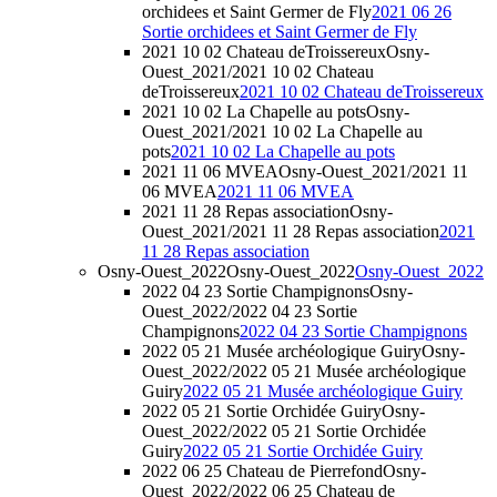
orchidees et Saint Germer de Fly
2021 06 26
Sortie orchidees et Saint Germer de Fly
2021 10 02 Chateau deTroissereux
Osny-
Ouest_2021/2021 10 02 Chateau
deTroissereux
2021 10 02 Chateau deTroissereux
2021 10 02 La Chapelle au pots
Osny-
Ouest_2021/2021 10 02 La Chapelle au
pots
2021 10 02 La Chapelle au pots
2021 11 06 MVEA
Osny-Ouest_2021/2021 11
06 MVEA
2021 11 06 MVEA
2021 11 28 Repas association
Osny-
Ouest_2021/2021 11 28 Repas association
2021
11 28 Repas association
Osny-Ouest_2022
Osny-Ouest_2022
Osny-Ouest_2022
2022 04 23 Sortie Champignons
Osny-
Ouest_2022/2022 04 23 Sortie
Champignons
2022 04 23 Sortie Champignons
2022 05 21 Musée archéologique Guiry
Osny-
Ouest_2022/2022 05 21 Musée archéologique
Guiry
2022 05 21 Musée archéologique Guiry
2022 05 21 Sortie Orchidée Guiry
Osny-
Ouest_2022/2022 05 21 Sortie Orchidée
Guiry
2022 05 21 Sortie Orchidée Guiry
2022 06 25 Chateau de Pierrefond
Osny-
Ouest_2022/2022 06 25 Chateau de