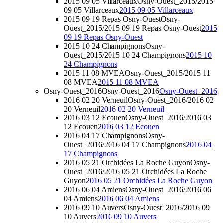
2015 09 05 Villarceaux
Osny-Ouest_2015/2015
09 05 Villarceaux
2015 09 05 Villarceaux
2015 09 19 Repas Osny-Ouest
Osny-
Ouest_2015/2015 09 19 Repas Osny-Ouest
2015
09 19 Repas Osny-Ouest
2015 10 24 Champignons
Osny-
Ouest_2015/2015 10 24 Champignons
2015 10
24 Champignons
2015 11 08 MVEA
Osny-Ouest_2015/2015 11
08 MVEA
2015 11 08 MVEA
Osny-Ouest_2016
Osny-Ouest_2016
Osny-Ouest_2016
2016 02 20 Verneuil
Osny-Ouest_2016/2016 02
20 Verneuil
2016 02 20 Verneuil
2016 03 12 Ecouen
Osny-Ouest_2016/2016 03
12 Ecouen
2016 03 12 Ecouen
2016 04 17 Champignons
Osny-
Ouest_2016/2016 04 17 Champignons
2016 04
17 Champignons
2016 05 21 Orchidées La Roche Guyon
Osny-
Ouest_2016/2016 05 21 Orchidées La Roche
Guyon
2016 05 21 Orchidées La Roche Guyon
2016 06 04 Amiens
Osny-Ouest_2016/2016 06
04 Amiens
2016 06 04 Amiens
2016 09 10 Auvers
Osny-Ouest_2016/2016 09
10 Auvers
2016 09 10 Auvers