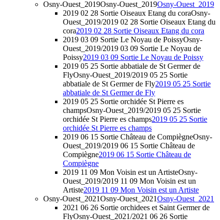
Osny-Ouest_2019
Osny-Ouest_2019
Osny-Ouest_2019
2019 02 28 Sortie Oiseaux Etang du cora
Osny-
Ouest_2019/2019 02 28 Sortie Oiseaux Etang du
cora
2019 02 28 Sortie Oiseaux Etang du cora
2019 03 09 Sortie Le Noyau de Poissy
Osny-
Ouest_2019/2019 03 09 Sortie Le Noyau de
Poissy
2019 03 09 Sortie Le Noyau de Poissy
2019 05 25 Sortie abbatiale de St Germer de
Fly
Osny-Ouest_2019/2019 05 25 Sortie
abbatiale de St Germer de Fly
2019 05 25 Sortie
abbatiale de St Germer de Fly
2019 05 25 Sortie orchidée St Pierre es
champs
Osny-Ouest_2019/2019 05 25 Sortie
orchidée St Pierre es champs
2019 05 25 Sortie
orchidée St Pierre es champs
2019 06 15 Sortie Château de Compiègne
Osny-
Ouest_2019/2019 06 15 Sortie Château de
Compiègne
2019 06 15 Sortie Château de
Compiègne
2019 11 09 Mon Voisin est un Artiste
Osny-
Ouest_2019/2019 11 09 Mon Voisin est un
Artiste
2019 11 09 Mon Voisin est un Artiste
Osny-Ouest_2021
Osny-Ouest_2021
Osny-Ouest_2021
2021 06 26 Sortie orchidees et Saint Germer de
Fly
Osny-Ouest_2021/2021 06 26 Sortie