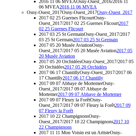
2016 11 06 MVEA
Osny-Ouest_2016/2016 11
06 MVEA
2016 11 06 MVEA
Osny-Ouest_2017
Osny-Ouest_2017
Osny-Ouest_2017
2017 02 25 Guernes Flicourt
Osny-
Ouest_2017/2017 02 25 Guernes Flicourt
2017
02 25 Guernes Flicourt
2017 03 25 St Germain
Osny-Ouest_2017/2017
03 25 St Germain
2017 03 25 St Germain
2017 05 20 Musée Aviation
Osny-
Ouest_2017/2017 05 20 Musée Aviation
2017 05
20 Musée Aviation
2017 05 20 Orchidées
Osny-Ouest_2017/2017 05
20 Orchidées
2017 05 20 Orchidées
2017 06 17 Chantilly
Osny-Ouest_2017/2017 06
17 Chantilly
2017 06 17 Chantilly
2017 09 07 Abbaye de Mortemer
Osny-
Ouest_2017/2017 09 07 Abbaye de
Mortemer
2017 09 07 Abbaye de Mortemer
2017 09 07 Fleury la Forêt
Osny-
Ouest_2017/2017 09 07 Fleury la Forêt
2017 09
07 Fleury la Forêt
2017 10 22 Champignons
Osny-
Ouest_2017/2017 10 22 Champignons
2017 10
22 Champignons
2017 11 11 Mon Voisin est un Artiste
Osny-