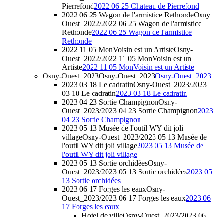
Pierrefond
2022 06 25 Chateau de Pierrefond
2022 06 25 Wagon de l'armistice Rethonde
Osny-
Ouest_2022/2022 06 25 Wagon de l'armistice
Rethonde
2022 06 25 Wagon de l'armistice
Rethonde
2022 11 05 MonVoisin est un Artiste
Osny-
Ouest_2022/2022 11 05 MonVoisin est un
Artiste
2022 11 05 MonVoisin est un Artiste
Osny-Ouest_2023
Osny-Ouest_2023
Osny-Ouest_2023
2023 03 18 Le cadratin
Osny-Ouest_2023/2023
03 18 Le cadratin
2023 03 18 Le cadratin
2023 04 23 Sortie Champignon
Osny-
Ouest_2023/2023 04 23 Sortie Champignon
2023
04 23 Sortie Champignon
2023 05 13 Musée de l'outil WY dit joli
village
Osny-Ouest_2023/2023 05 13 Musée de
l'outil WY dit joli village
2023 05 13 Musée de
l'outil WY dit joli village
2023 05 13 Sortie orchidées
Osny-
Ouest_2023/2023 05 13 Sortie orchidées
2023 05
13 Sortie orchidées
2023 06 17 Forges les eaux
Osny-
Ouest_2023/2023 06 17 Forges les eaux
2023 06
17 Forges les eaux
Hotel de ville
Osny-Ouest_2023/2023 06