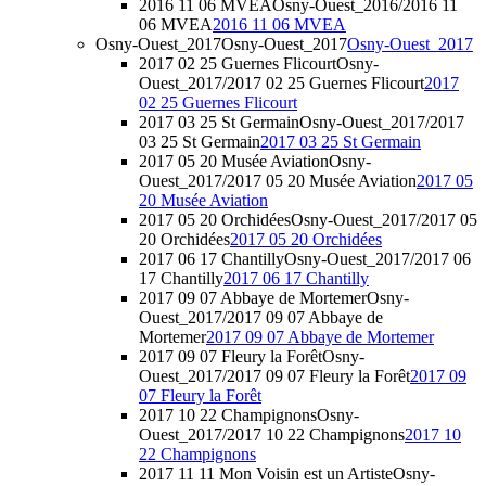
2016 11 06 MVEA
Osny-Ouest_2016/2016 11
06 MVEA
2016 11 06 MVEA
Osny-Ouest_2017
Osny-Ouest_2017
Osny-Ouest_2017
2017 02 25 Guernes Flicourt
Osny-
Ouest_2017/2017 02 25 Guernes Flicourt
2017
02 25 Guernes Flicourt
2017 03 25 St Germain
Osny-Ouest_2017/2017
03 25 St Germain
2017 03 25 St Germain
2017 05 20 Musée Aviation
Osny-
Ouest_2017/2017 05 20 Musée Aviation
2017 05
20 Musée Aviation
2017 05 20 Orchidées
Osny-Ouest_2017/2017 05
20 Orchidées
2017 05 20 Orchidées
2017 06 17 Chantilly
Osny-Ouest_2017/2017 06
17 Chantilly
2017 06 17 Chantilly
2017 09 07 Abbaye de Mortemer
Osny-
Ouest_2017/2017 09 07 Abbaye de
Mortemer
2017 09 07 Abbaye de Mortemer
2017 09 07 Fleury la Forêt
Osny-
Ouest_2017/2017 09 07 Fleury la Forêt
2017 09
07 Fleury la Forêt
2017 10 22 Champignons
Osny-
Ouest_2017/2017 10 22 Champignons
2017 10
22 Champignons
2017 11 11 Mon Voisin est un Artiste
Osny-