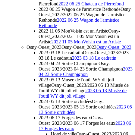
Pierrefond
2022 06 25 Chateau de Pierrefond
2022 06 25 Wagon de l'armistice Rethonde
Osny-
Ouest_2022/2022 06 25 Wagon de l'armistice
Rethonde
2022 06 25 Wagon de l'armistice
Rethonde
2022 11 05 MonVoisin est un Artiste
Osny-
Ouest_2022/2022 11 05 MonVoisin est un
Artiste
2022 11 05 MonVoisin est un Artiste
Osny-Ouest_2023
Osny-Ouest_2023
Osny-Ouest_2023
2023 03 18 Le cadratin
Osny-Ouest_2023/2023
03 18 Le cadratin
2023 03 18 Le cadratin
2023 04 23 Sortie Champignon
Osny-
Ouest_2023/2023 04 23 Sortie Champignon
2023
04 23 Sortie Champignon
2023 05 13 Musée de l'outil WY dit joli
village
Osny-Ouest_2023/2023 05 13 Musée de
l'outil WY dit joli village
2023 05 13 Musée de
l'outil WY dit joli village
2023 05 13 Sortie orchidées
Osny-
Ouest_2023/2023 05 13 Sortie orchidées
2023 05
13 Sortie orchidées
2023 06 17 Forges les eaux
Osny-
Ouest_2023/2023 06 17 Forges les eaux
2023 06
17 Forges les eaux
Hotel de ville
Osny-Ouest_2023/2023 06