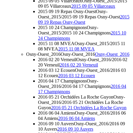
2015 09 05 Villarceaux
Osny-Ouest_2015/2015
09 05 Villarceaux
2015 09 05 Villarceaux
2015 09 19 Repas Osny-Ouest
Osny-
Ouest_2015/2015 09 19 Repas Osny-Ouest
2015
09 19 Repas Osny-Ouest
2015 10 24 Champignons
Osny-
Ouest_2015/2015 10 24 Champignons
2015 10
24 Champignons
2015 11 08 MVEA
Osny-Ouest_2015/2015 11
08 MVEA
2015 11 08 MVEA
Osny-Ouest_2016
Osny-Ouest_2016
Osny-Ouest_2016
2016 02 20 Verneuil
Osny-Ouest_2016/2016 02
20 Verneuil
2016 02 20 Verneuil
2016 03 12 Ecouen
Osny-Ouest_2016/2016 03
12 Ecouen
2016 03 12 Ecouen
2016 04 17 Champignons
Osny-
Ouest_2016/2016 04 17 Champignons
2016 04
17 Champignons
2016 05 21 Orchidées La Roche Guyon
Osny-
Ouest_2016/2016 05 21 Orchidées La Roche
Guyon
2016 05 21 Orchidées La Roche Guyon
2016 06 04 Amiens
Osny-Ouest_2016/2016 06
04 Amiens
2016 06 04 Amiens
2016 09 10 Auvers
Osny-Ouest_2016/2016 09
10 Auvers
2016 09 10 Auvers