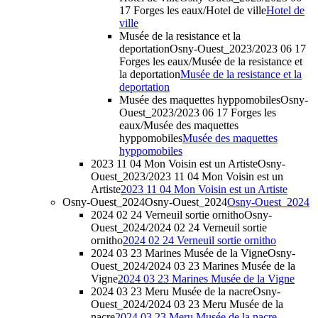
17 Forges les eaux/Hotel de ville
Hotel de
ville
Musée de la resistance et la
deportation
Osny-Ouest_2023/2023 06 17
Forges les eaux/Musée de la resistance et
la deportation
Musée de la resistance et la
deportation
Musée des maquettes hyppomobiles
Osny-
Ouest_2023/2023 06 17 Forges les
eaux/Musée des maquettes
hyppomobiles
Musée des maquettes
hyppomobiles
2023 11 04 Mon Voisin est un Artiste
Osny-
Ouest_2023/2023 11 04 Mon Voisin est un
Artiste
2023 11 04 Mon Voisin est un Artiste
Osny-Ouest_2024
Osny-Ouest_2024
Osny-Ouest_2024
2024 02 24 Verneuil sortie ornitho
Osny-
Ouest_2024/2024 02 24 Verneuil sortie
ornitho
2024 02 24 Verneuil sortie ornitho
2024 03 23 Marines Musée de la Vigne
Osny-
Ouest_2024/2024 03 23 Marines Musée de la
Vigne
2024 03 23 Marines Musée de la Vigne
2024 03 23 Meru Musée de la nacre
Osny-
Ouest_2024/2024 03 23 Meru Musée de la
nacre
2024 03 23 Meru Musée de la nacre