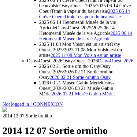
2025 06 14 Crève CoeurTtrain à vapeur du
beauvaisie
Osny-Ouest_2025/2025 06 14 Crève
CoeurTtrain à vapeur du beauvaisie
2025 06 14
Crève CoeurTtrain à vapeur du beauvaisie
2025 06 14 Hetomesnil Musée de la vie
Agricole
Osny-Ouest_2025/2025 06 14
Hetomesnil Musée de la vie Agricole
2025 06 14
Hetomesnil Musée de la vie Agricole
2025 11 08 Mon Voisin est un artiste
Osny-
Ouest_2025/2025 11 08 Mon Voisin est un
artiste
2025 11 08 Mon Voisin est un artiste
Osny-Ouest_2026
Osny-Ouest_2026
Osny-Ouest_2026
2026 02 21 Sortie ornitho Osny
Osny-
Ouest_2026/2026 02 21 Sortie ornitho
Osny
2026 02 21 Sortie ornitho Osny
2026 03 21 Musée Gabin Mériel
Osny-
Ouest_2026/2026 03 21 Musée Gabin
Mériel
2026 03 21 Musée Gabin Mériel
Not logged in !
CONNEXION
2014 12 07 Sortie ornitho
2014 12 07 Sortie ornitho