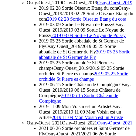
Osny-Ouest_2019
Osny-Ouest_2019
Osny-Ouest_2019
2019 02 28 Sortie Oiseaux Etang du cora
Osny-
Ouest_2019/2019 02 28 Sortie Oiseaux Etang du
cora
2019 02 28 Sortie Oiseaux Etang du cora
2019 03 09 Sortie Le Noyau de Poissy
Osny-
Ouest_2019/2019 03 09 Sortie Le Noyau de
Poissy
2019 03 09 Sortie Le Noyau de Poissy
2019 05 25 Sortie abbatiale de St Germer de
Fly
Osny-Ouest_2019/2019 05 25 Sortie
abbatiale de St Germer de Fly
2019 05 25 Sortie
abbatiale de St Germer de Fly
2019 05 25 Sortie orchidée St Pierre es
champs
Osny-Ouest_2019/2019 05 25 Sortie
orchidée St Pierre es champs
2019 05 25 Sortie
orchidée St Pierre es champs
2019 06 15 Sortie Château de Compiègne
Osny-
Ouest_2019/2019 06 15 Sortie Château de
Compiègne
2019 06 15 Sortie Château de
Compiègne
2019 11 09 Mon Voisin est un Artiste
Osny-
Ouest_2019/2019 11 09 Mon Voisin est un
Artiste
2019 11 09 Mon Voisin est un Artiste
Osny-Ouest_2021
Osny-Ouest_2021
Osny-Ouest_2021
2021 06 26 Sortie orchidees et Saint Germer de
Fly
Osny-Ouest_2021/2021 06 26 Sortie