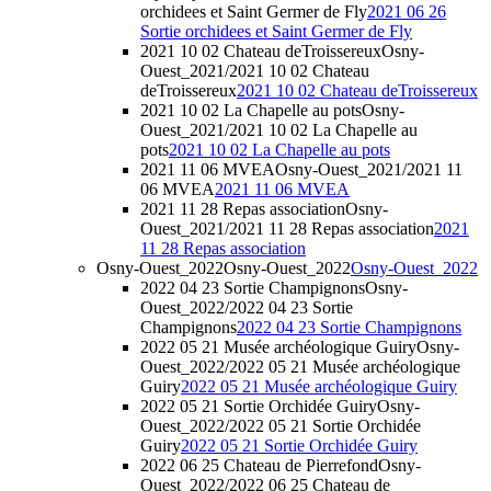
orchidees et Saint Germer de Fly
2021 06 26
Sortie orchidees et Saint Germer de Fly
2021 10 02 Chateau deTroissereux
Osny-
Ouest_2021/2021 10 02 Chateau
deTroissereux
2021 10 02 Chateau deTroissereux
2021 10 02 La Chapelle au pots
Osny-
Ouest_2021/2021 10 02 La Chapelle au
pots
2021 10 02 La Chapelle au pots
2021 11 06 MVEA
Osny-Ouest_2021/2021 11
06 MVEA
2021 11 06 MVEA
2021 11 28 Repas association
Osny-
Ouest_2021/2021 11 28 Repas association
2021
11 28 Repas association
Osny-Ouest_2022
Osny-Ouest_2022
Osny-Ouest_2022
2022 04 23 Sortie Champignons
Osny-
Ouest_2022/2022 04 23 Sortie
Champignons
2022 04 23 Sortie Champignons
2022 05 21 Musée archéologique Guiry
Osny-
Ouest_2022/2022 05 21 Musée archéologique
Guiry
2022 05 21 Musée archéologique Guiry
2022 05 21 Sortie Orchidée Guiry
Osny-
Ouest_2022/2022 05 21 Sortie Orchidée
Guiry
2022 05 21 Sortie Orchidée Guiry
2022 06 25 Chateau de Pierrefond
Osny-
Ouest_2022/2022 06 25 Chateau de