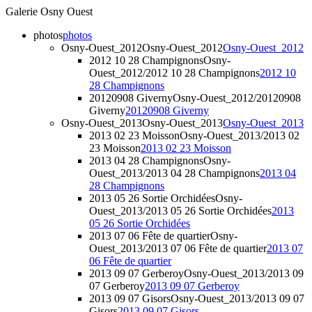
Galerie Osny Ouest
photos
photos
Osny-Ouest_2012
Osny-Ouest_2012
Osny-Ouest_2012
2012 10 28 Champignons
Osny-
Ouest_2012/2012 10 28 Champignons
2012 10
28 Champignons
20120908 Giverny
Osny-Ouest_2012/20120908
Giverny
20120908 Giverny
Osny-Ouest_2013
Osny-Ouest_2013
Osny-Ouest_2013
2013 02 23 Moisson
Osny-Ouest_2013/2013 02
23 Moisson
2013 02 23 Moisson
2013 04 28 Champignons
Osny-
Ouest_2013/2013 04 28 Champignons
2013 04
28 Champignons
2013 05 26 Sortie Orchidées
Osny-
Ouest_2013/2013 05 26 Sortie Orchidées
2013
05 26 Sortie Orchidées
2013 07 06 Fête de quartier
Osny-
Ouest_2013/2013 07 06 Fête de quartier
2013 07
06 Fête de quartier
2013 09 07 Gerberoy
Osny-Ouest_2013/2013 09
07 Gerberoy
2013 09 07 Gerberoy
2013 09 07 Gisors
Osny-Ouest_2013/2013 09 07
Gisors
2013 09 07 Gisors