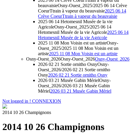
2025 06 14 Crève CoeurTtrain à vapeur du
beauvaisie
Osny-Ouest_2025/2025 06 14 Crève
CoeurTtrain à vapeur du beauvaisie
2025 06 14
Crève CoeurTtrain à vapeur du beauvaisie
2025 06 14 Hetomesnil Musée de la vie
Agricole
Osny-Ouest_2025/2025 06 14
Hetomesnil Musée de la vie Agricole
2025 06 14
Hetomesnil Musée de la vie Agricole
2025 11 08 Mon Voisin est un artiste
Osny-
Ouest_2025/2025 11 08 Mon Voisin est un
artiste
2025 11 08 Mon Voisin est un artiste
Osny-Ouest_2026
Osny-Ouest_2026
Osny-Ouest_2026
2026 02 21 Sortie ornitho Osny
Osny-
Ouest_2026/2026 02 21 Sortie ornitho
Osny
2026 02 21 Sortie ornitho Osny
2026 03 21 Musée Gabin Mériel
Osny-
Ouest_2026/2026 03 21 Musée Gabin
Mériel
2026 03 21 Musée Gabin Mériel
Not logged in !
CONNEXION
2014 10 26 Champignons
2014 10 26 Champignons