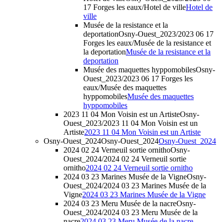
17 Forges les eaux/Hotel de ville
Hotel de
ville
Musée de la resistance et la
deportation
Osny-Ouest_2023/2023 06 17
Forges les eaux/Musée de la resistance et
la deportation
Musée de la resistance et la
deportation
Musée des maquettes hyppomobiles
Osny-
Ouest_2023/2023 06 17 Forges les
eaux/Musée des maquettes
hyppomobiles
Musée des maquettes
hyppomobiles
2023 11 04 Mon Voisin est un Artiste
Osny-
Ouest_2023/2023 11 04 Mon Voisin est un
Artiste
2023 11 04 Mon Voisin est un Artiste
Osny-Ouest_2024
Osny-Ouest_2024
Osny-Ouest_2024
2024 02 24 Verneuil sortie ornitho
Osny-
Ouest_2024/2024 02 24 Verneuil sortie
ornitho
2024 02 24 Verneuil sortie ornitho
2024 03 23 Marines Musée de la Vigne
Osny-
Ouest_2024/2024 03 23 Marines Musée de la
Vigne
2024 03 23 Marines Musée de la Vigne
2024 03 23 Meru Musée de la nacre
Osny-
Ouest_2024/2024 03 23 Meru Musée de la
nacre
2024 03 23 Meru Musée de la nacre