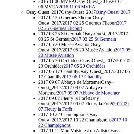
2016 11 06 MVEA
Osny-Ouest_2016/2016 11
06 MVEA
2016 11 06 MVEA
Osny-Ouest_2017
Osny-Ouest_2017
Osny-Ouest_2017
2017 02 25 Guernes Flicourt
Osny-
Ouest_2017/2017 02 25 Guernes Flicourt
2017
02 25 Guernes Flicourt
2017 03 25 St Germain
Osny-Ouest_2017/2017
03 25 St Germain
2017 03 25 St Germain
2017 05 20 Musée Aviation
Osny-
Ouest_2017/2017 05 20 Musée Aviation
2017 05
20 Musée Aviation
2017 05 20 Orchidées
Osny-Ouest_2017/2017 05
20 Orchidées
2017 05 20 Orchidées
2017 06 17 Chantilly
Osny-Ouest_2017/2017 06
17 Chantilly
2017 06 17 Chantilly
2017 09 07 Abbaye de Mortemer
Osny-
Ouest_2017/2017 09 07 Abbaye de
Mortemer
2017 09 07 Abbaye de Mortemer
2017 09 07 Fleury la Forêt
Osny-
Ouest_2017/2017 09 07 Fleury la Forêt
2017 09
07 Fleury la Forêt
2017 10 22 Champignons
Osny-
Ouest_2017/2017 10 22 Champignons
2017 10
22 Champignons
2017 11 11 Mon Voisin est un Artiste
Osny-