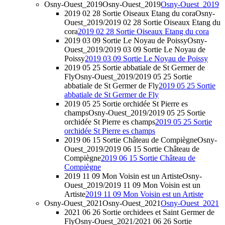
Osny-Ouest_2019
Osny-Ouest_2019
Osny-Ouest_2019
2019 02 28 Sortie Oiseaux Etang du cora
Osny-
Ouest_2019/2019 02 28 Sortie Oiseaux Etang du
cora
2019 02 28 Sortie Oiseaux Etang du cora
2019 03 09 Sortie Le Noyau de Poissy
Osny-
Ouest_2019/2019 03 09 Sortie Le Noyau de
Poissy
2019 03 09 Sortie Le Noyau de Poissy
2019 05 25 Sortie abbatiale de St Germer de
Fly
Osny-Ouest_2019/2019 05 25 Sortie
abbatiale de St Germer de Fly
2019 05 25 Sortie
abbatiale de St Germer de Fly
2019 05 25 Sortie orchidée St Pierre es
champs
Osny-Ouest_2019/2019 05 25 Sortie
orchidée St Pierre es champs
2019 05 25 Sortie
orchidée St Pierre es champs
2019 06 15 Sortie Château de Compiègne
Osny-
Ouest_2019/2019 06 15 Sortie Château de
Compiègne
2019 06 15 Sortie Château de
Compiègne
2019 11 09 Mon Voisin est un Artiste
Osny-
Ouest_2019/2019 11 09 Mon Voisin est un
Artiste
2019 11 09 Mon Voisin est un Artiste
Osny-Ouest_2021
Osny-Ouest_2021
Osny-Ouest_2021
2021 06 26 Sortie orchidees et Saint Germer de
Fly
Osny-Ouest_2021/2021 06 26 Sortie