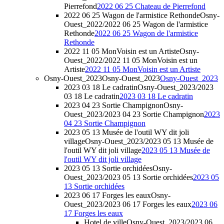
Pierrefond
2022 06 25 Chateau de Pierrefond
2022 06 25 Wagon de l'armistice Rethonde
Osny-
Ouest_2022/2022 06 25 Wagon de l'armistice
Rethonde
2022 06 25 Wagon de l'armistice
Rethonde
2022 11 05 MonVoisin est un Artiste
Osny-
Ouest_2022/2022 11 05 MonVoisin est un
Artiste
2022 11 05 MonVoisin est un Artiste
Osny-Ouest_2023
Osny-Ouest_2023
Osny-Ouest_2023
2023 03 18 Le cadratin
Osny-Ouest_2023/2023
03 18 Le cadratin
2023 03 18 Le cadratin
2023 04 23 Sortie Champignon
Osny-
Ouest_2023/2023 04 23 Sortie Champignon
2023
04 23 Sortie Champignon
2023 05 13 Musée de l'outil WY dit joli
village
Osny-Ouest_2023/2023 05 13 Musée de
l'outil WY dit joli village
2023 05 13 Musée de
l'outil WY dit joli village
2023 05 13 Sortie orchidées
Osny-
Ouest_2023/2023 05 13 Sortie orchidées
2023 05
13 Sortie orchidées
2023 06 17 Forges les eaux
Osny-
Ouest_2023/2023 06 17 Forges les eaux
2023 06
17 Forges les eaux
Hotel de ville
Osny-Ouest_2023/2023 06