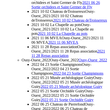
orchidees et Saint Germer de Fly
2021 06 26
Sortie orchidees et Saint Germer de Fly
2021 10 02 Chateau deTroissereux
Osny-
Ouest_2021/2021 10 02 Chateau
deTroissereux
2021 10 02 Chateau deTroissereux
2021 10 02 La Chapelle au pots
Osny-
Ouest_2021/2021 10 02 La Chapelle au
pots
2021 10 02 La Chapelle au pots
2021 11 06 MVEA
Osny-Ouest_2021/2021 11
06 MVEA
2021 11 06 MVEA
2021 11 28 Repas association
Osny-
Ouest_2021/2021 11 28 Repas association
2021
11 28 Repas association
Osny-Ouest_2022
Osny-Ouest_2022
Osny-Ouest_2022
2022 04 23 Sortie Champignons
Osny-
Ouest_2022/2022 04 23 Sortie
Champignons
2022 04 23 Sortie Champignons
2022 05 21 Musée archéologique Guiry
Osny-
Ouest_2022/2022 05 21 Musée archéologique
Guiry
2022 05 21 Musée archéologique Guiry
2022 05 21 Sortie Orchidée Guiry
Osny-
Ouest_2022/2022 05 21 Sortie Orchidée
Guiry
2022 05 21 Sortie Orchidée Guiry
2022 06 25 Chateau de Pierrefond
Osny-
Ouest_2022/2022 06 25 Chateau de