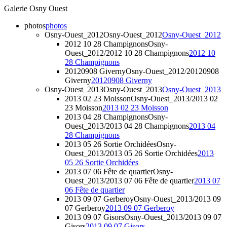
Galerie Osny Ouest
photos
photos
Osny-Ouest_2012
Osny-Ouest_2012
Osny-Ouest_2012
2012 10 28 Champignons
Osny-
Ouest_2012/2012 10 28 Champignons
2012 10
28 Champignons
20120908 Giverny
Osny-Ouest_2012/20120908
Giverny
20120908 Giverny
Osny-Ouest_2013
Osny-Ouest_2013
Osny-Ouest_2013
2013 02 23 Moisson
Osny-Ouest_2013/2013 02
23 Moisson
2013 02 23 Moisson
2013 04 28 Champignons
Osny-
Ouest_2013/2013 04 28 Champignons
2013 04
28 Champignons
2013 05 26 Sortie Orchidées
Osny-
Ouest_2013/2013 05 26 Sortie Orchidées
2013
05 26 Sortie Orchidées
2013 07 06 Fête de quartier
Osny-
Ouest_2013/2013 07 06 Fête de quartier
2013 07
06 Fête de quartier
2013 09 07 Gerberoy
Osny-Ouest_2013/2013 09
07 Gerberoy
2013 09 07 Gerberoy
2013 09 07 Gisors
Osny-Ouest_2013/2013 09 07
Gisors
2013 09 07 Gisors