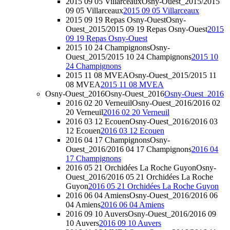
2015 09 05 Villarceaux
Osny-Ouest_2015/2015
09 05 Villarceaux
2015 09 05 Villarceaux
2015 09 19 Repas Osny-Ouest
Osny-
Ouest_2015/2015 09 19 Repas Osny-Ouest
2015
09 19 Repas Osny-Ouest
2015 10 24 Champignons
Osny-
Ouest_2015/2015 10 24 Champignons
2015 10
24 Champignons
2015 11 08 MVEA
Osny-Ouest_2015/2015 11
08 MVEA
2015 11 08 MVEA
Osny-Ouest_2016
Osny-Ouest_2016
Osny-Ouest_2016
2016 02 20 Verneuil
Osny-Ouest_2016/2016 02
20 Verneuil
2016 02 20 Verneuil
2016 03 12 Ecouen
Osny-Ouest_2016/2016 03
12 Ecouen
2016 03 12 Ecouen
2016 04 17 Champignons
Osny-
Ouest_2016/2016 04 17 Champignons
2016 04
17 Champignons
2016 05 21 Orchidées La Roche Guyon
Osny-
Ouest_2016/2016 05 21 Orchidées La Roche
Guyon
2016 05 21 Orchidées La Roche Guyon
2016 06 04 Amiens
Osny-Ouest_2016/2016 06
04 Amiens
2016 06 04 Amiens
2016 09 10 Auvers
Osny-Ouest_2016/2016 09
10 Auvers
2016 09 10 Auvers