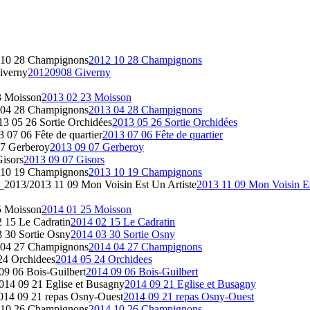
 10 28 Champignons
2012 10 28 Champignons
iverny
20120908 Giverny
3 Moisson
2013 02 23 Moisson
 04 28 Champignons
2013 04 28 Champignons
3 05 26 Sortie Orchidées
2013 05 26 Sortie Orchidées
07 06 Fête de quartier
2013 07 06 Fête de quartier
7 Gerberoy
2013 09 07 Gerberoy
isors
2013 09 07 Gisors
 10 19 Champignons
2013 10 19 Champignons
2013/2013 11 09 Mon Voisin Est Un Artiste
2013 11 09 Mon Voisin Es
5 Moisson
2014 01 25 Moisson
 15 Le Cadratin
2014 02 15 Le Cadratin
 30 Sortie Osny
2014 03 30 Sortie Osny
 04 27 Champignons
2014 04 27 Champignons
24 Orchidees
2014 05 24 Orchidees
9 06 Bois-Guilbert
2014 09 06 Bois-Guilbert
14 09 21 Eglise et Busagny
2014 09 21 Eglise et Busagny
14 09 21 repas Osny-Ouest
2014 09 21 repas Osny-Ouest
 10 26 Champignons
2014 10 26 Champignons