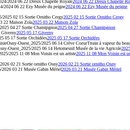
24/2024 06 22 Dreux Chapelle Royale
2024 06 22 Dreux Chapelle Ro
4/2024 06 22 Ezy Musée du peigne
2024 06 22 Ezy Musée du peigne
/2025 02 15 Sortie Ornitho Cergy
2025 02 15 Sortie Ornitho Cergy
3 22 Maison Zola
2025 03 22 Maison Zola
2025 04 27 Sortie Chamipgnon
2025 04 27 Sortie Chamipgnon
 Giverny
2025 05 17 Giverny
5 05 17 Sortie Orchidées
2025 05 17 Sortie Orchidées
isie
Osny-Ouest_2025/2025 06 14 Crève CoeurTtrain à vapeur du beau
sny-Ouest_2025/2025 06 14 Hetomesnil Musée de la vie Agricole
2025
25/2025 11 08 Mon Voisin est un artiste
2025 11 08 Mon Voisin est un
026 02 21 Sortie ornitho Osny
2026 02 21 Sortie ornitho Osny
/2026 03 21 Musée Gabin Mériel
2026 03 21 Musée Gabin Mériel