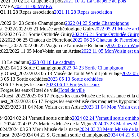
2021 10 02 La Chapelle au pots
2021 10 02 La Chapelle au pots
6 MVEA
2021 11 06 MVEA
1 11 28 Repas association
2021 11 28 Repas association
/2022 04 23 Sortie Champignons
2022 04 23 Sortie Champignons
t_2022/2022 05 21 Musée archéologique Guiry
2022 05 21 Musée arc
2/2022 05 21 Sortie Orchidée Guiry
2022 05 21 Sortie Orchidée Guiry
2/2022 06 25 Chateau de Pierrefond
2022 06 25 Chateau de Pierrefon
uest_2022/2022 06 25 Wagon de l'armistice Rethonde
2022 06 25 Wago
022/2022 11 05 MonVoisin est un Artiste
2022 11 05 MonVoisin est un 
18 Le cadratin
2023 03 18 Le cadratin
2023 04 23 Sortie Champignon
2023 04 23 Sortie Champignon
y-Ouest_2023/2023 05 13 Musée de l'outil WY dit joli village
2023 05 
 05 13 Sortie orchidées
2023 05 13 Sortie orchidées
 06 17 Forges les eaux
2023 06 17 Forges les eaux
rges les eaux/Hotel de ville
Hotel de ville
Ouest_2023/2023 06 17 Forges les eaux/Musée de la resistance et la d
est_2023/2023 06 17 Forges les eaux/Musée des maquettes hyppomob
023/2023 11 04 Mon Voisin est un Artiste
2023 11 04 Mon Voisin est u
/2024 02 24 Verneuil sortie ornitho
2024 02 24 Verneuil sortie ornitho
_2024/2024 03 23 Marines Musée de la Vigne
2024 03 23 Marines Mu
024/2024 03 23 Meru Musée de la nacre
2024 03 23 Meru Musée de la
uest_2024/2024 04 21 St Germain sortie champignons
2024 04 21 St 