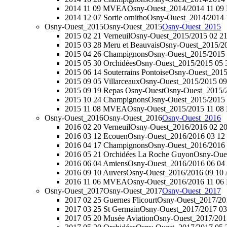
2014 11 09 MVEA
Osny-Ouest_2014/2014 11 0
2014 12 07 Sortie ornitho
Osny-Ouest_2014/2014 1
Osny-Ouest_2015
Osny-Ouest_2015
Osny-Ouest_2015
2015 02 21 Verneuil
Osny-Ouest_2015/2015 02 21
2015 03 28 Meru et Beauvais
Osny-Ouest_2015/20
2015 04 26 Champignons
Osny-Ouest_2015/2015
2015 05 30 Orchidées
Osny-Ouest_2015/2015 05 
2015 06 14 Souterrains Pontoise
Osny-Ouest_2015/
2015 09 05 Villarceaux
Osny-Ouest_2015/2015 09 
2015 09 19 Repas Osny-Ouest
Osny-Ouest_2015/2
2015 10 24 Champignons
Osny-Ouest_2015/2015
2015 11 08 MVEA
Osny-Ouest_2015/2015 11 0
Osny-Ouest_2016
Osny-Ouest_2016
Osny-Ouest_2016
2016 02 20 Verneuil
Osny-Ouest_2016/2016 02 20
2016 03 12 Ecouen
Osny-Ouest_2016/2016 03 12
2016 04 17 Champignons
Osny-Ouest_2016/2016
2016 05 21 Orchidées La Roche Guyon
Osny-Oues
2016 06 04 Amiens
Osny-Ouest_2016/2016 06 04
2016 09 10 Auvers
Osny-Ouest_2016/2016 09 10 
2016 11 06 MVEA
Osny-Ouest_2016/2016 11 0
Osny-Ouest_2017
Osny-Ouest_2017
Osny-Ouest_2017
2017 02 25 Guernes Flicourt
Osny-Ouest_2017/201
2017 03 25 St Germain
Osny-Ouest_2017/2017 03
2017 05 20 Musée Aviation
Osny-Ouest_2017/2017