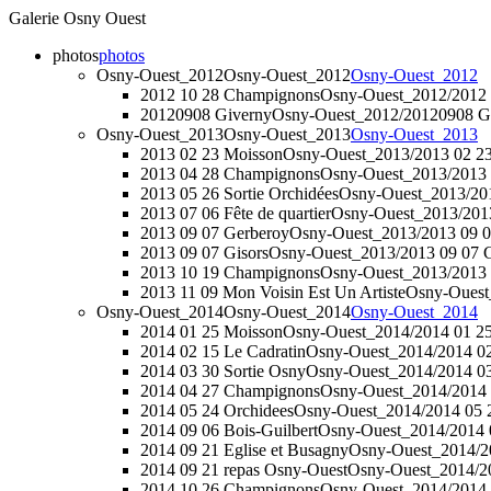
Galerie Osny Ouest
photos
photos
Osny-Ouest_2012
Osny-Ouest_2012
Osny-Ouest_2012
2012 10 28 Champignons
Osny-Ouest_2012/2012
20120908 Giverny
Osny-Ouest_2012/20120908 G
Osny-Ouest_2013
Osny-Ouest_2013
Osny-Ouest_2013
2013 02 23 Moisson
Osny-Ouest_2013/2013 02 2
2013 04 28 Champignons
Osny-Ouest_2013/2013
2013 05 26 Sortie Orchidées
Osny-Ouest_2013/201
2013 07 06 Fête de quartier
Osny-Ouest_2013/2013 
2013 09 07 Gerberoy
Osny-Ouest_2013/2013 09 0
2013 09 07 Gisors
Osny-Ouest_2013/2013 09 07 G
2013 10 19 Champignons
Osny-Ouest_2013/2013
2013 11 09 Mon Voisin Est Un Artiste
Osny-Ouest_
Osny-Ouest_2014
Osny-Ouest_2014
Osny-Ouest_2014
2014 01 25 Moisson
Osny-Ouest_2014/2014 01 2
2014 02 15 Le Cadratin
Osny-Ouest_2014/2014 02
2014 03 30 Sortie Osny
Osny-Ouest_2014/2014 03
2014 04 27 Champignons
Osny-Ouest_2014/2014
2014 05 24 Orchidees
Osny-Ouest_2014/2014 05 
2014 09 06 Bois-Guilbert
Osny-Ouest_2014/2014 0
2014 09 21 Eglise et Busagny
Osny-Ouest_2014/20
2014 09 21 repas Osny-Ouest
Osny-Ouest_2014/20
2014 10 26 Champignons
Osny-Ouest_2014/2014