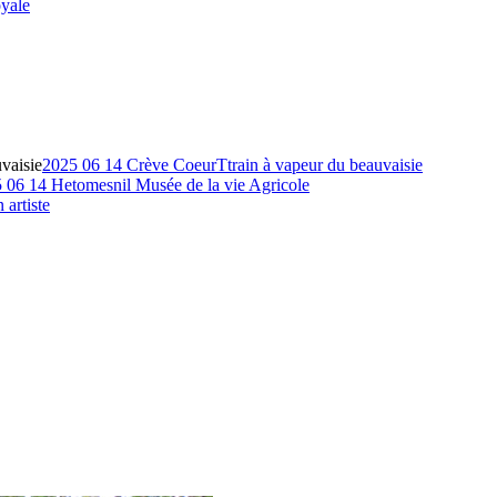
yale
vaisie
2025 06 14 Crève CoeurTtrain à vapeur du beauvaisie
 06 14 Hetomesnil Musée de la vie Agricole
 artiste